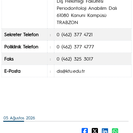
Diş Hekimliği Fakültesi
Periodontoloji Anabilim Dalı
61080 Kanuni Kampüsü
TRABZON
Sekreter Telefon
:
0 (462) 377 4721
Poliklinik Telefon
:
0 (462) 377 4777
Faks
:
0 (462) 325 3017
E-Posta
:
dis@ktu.edu.tr
05 Ağustos 2026