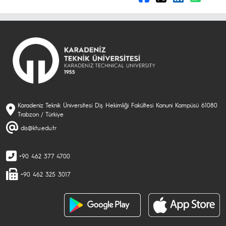
Karadeniz Teknik Üniversitesi Diş Hekimliği Fakültesi Kanuni Kampüsü 61080
Trabzon / Türkiye
dis@ktu.edu.tr
+90 462 377 4700
+90 462 325 3017