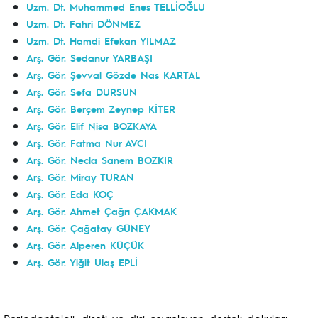
Uzm. Dt. Muhammed Enes TELLİOĞLU
Uzm. Dt. Fahri DÖNMEZ
Uzm. Dt. Hamdi Efekan YILMAZ
Arş. Gör. Sedanur YARBAŞI
Arş. Gör. Şevval Gözde Nas KARTAL
Arş. Gör. Sefa DURSUN
Arş. Gör. Berçem Zeynep KİTER
Arş. Gör. Elif Nisa BOZKAYA
Arş. Gör. Fatma Nur AVCI
Arş. Gör. Necla Sanem BOZKIR
Arş. Gör. Miray TURAN
Arş. Gör. Eda KOÇ
Arş. Gör. Ahmet Çağrı ÇAKMAK
Arş. Gör. Çağatay GÜNEY
Arş. Gör. Alperen KÜÇÜK
Arş. Gör. Yiğit Ulaş EPLİ