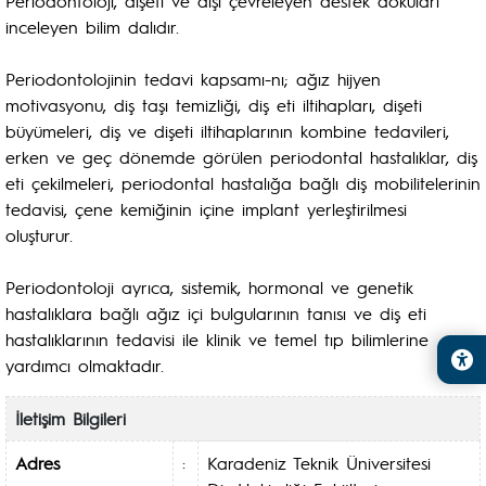
Periodontoloji, dişeti ve dişi çevreleyen destek dokuları
inceleyen bilim dalıdır.
Periodontolojinin tedavi kapsamı-nı; ağız hijyen
motivasyonu, diş taşı temizliği, diş eti iltihapları, dişeti
büyümeleri, diş ve dişeti iltihaplarının kombine tedavileri,
erken ve geç dönemde görülen periodontal hastalıklar, diş
eti çekilmeleri, periodontal hastalığa bağlı diş mobilitelerinin
tedavisi, çene kemiğinin içine implant yerleştirilmesi
oluşturur.
Periodontoloji ayrıca, sistemik, hormonal ve genetik
hastalıklara bağlı ağız içi bulgularının tanısı ve diş eti
hastalıklarının tedavisi ile klinik ve temel tıp bilimlerine
yardımcı olmaktadır.
İletişim Bilgileri
Adres
:
Karadeniz Teknik Üniversitesi