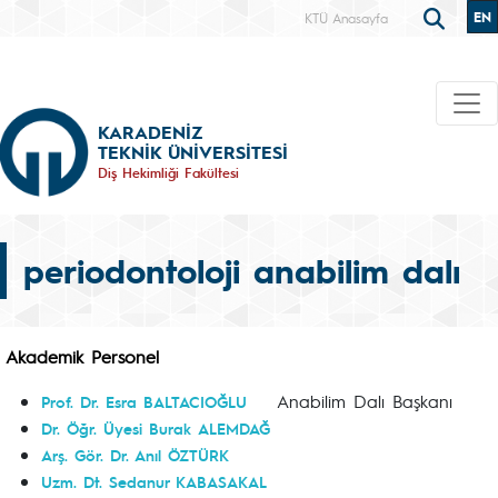
EN
KTÜ Anasayfa
KARADENİZ
TEKNİK ÜNİVERSİTESİ
Diş Hekimliği Fakültesi
periodontoloji anabilim dalı
Akademik Personel
Anabilim Dalı Başkanı
Prof. Dr. Esra BALTACIOĞLU
Dr. Öğr. Üyesi Burak ALEMDAĞ
Arş. Gör. Dr. Anıl ÖZTÜRK
Uzm. Dt. Sedanur KABASAKAL