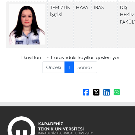
TEMİZLİK
HAVA
İBAS
DİŞ
İŞÇİSİ
HEKİM
FAKÜL
1 kayıttan 1 - 1 arasındaki kayıtlar gösteriliyor
Önceki
1
Sonraki