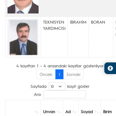
TEKNİSYEN
İBRAHİM
BORAN
YARDIMCISI
4 kayıttan 1 - 4 arasındaki kayıtlar gösteriliyor
Önceki
1
Sonraki
Sayfada
kayıt göster
Ara:
Unvan
Ad
Soyad
Birim