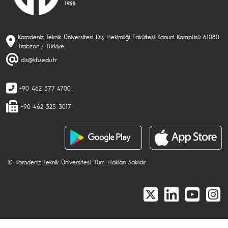
Karadeniz Teknik Üniversitesi Diş Hekimliği Fakültesi Kanuni Kampüsü 61080
Trabzon / Türkiye
dis@ktu.edu.tr
+90 462 377 4700
+90 462 325 3017
© Karadeniz Teknik Üniversitesi. Tüm Hakları Saklıdır