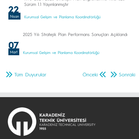
Sürüm 1.1 Yayınlanmıştır
22
Nisan
Kurumsal Gelişim ve Planlama Koordinatörlüğü
2025 Yılı Stratejik Plan Performans Sonuçları Açıklandı
07
Mart
Kurumsal Gelişim ve Planlama Koordinatörlüğü
Tüm Duyurular
Önceki
Sonraki