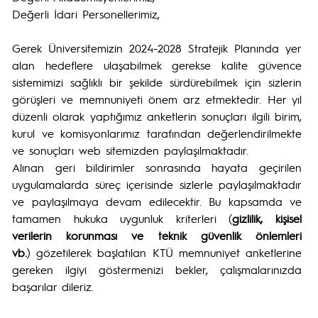
Değerli İdari Personellerimiz,
Gerek Üniversitemizin 2024-2028 Stratejik Planında yer
alan hedeflere ulaşabilmek gerekse kalite güvence
sistemimizi sağlıklı bir şekilde sürdürebilmek için sizlerin
görüşleri ve memnuniyeti önem arz etmektedir. Her yıl
düzenli olarak yaptığımız anketlerin sonuçları ilgili birim,
kurul ve komisyonlarımız tarafından değerlendirilmekte
ve sonuçları web sitemizden paylaşılmaktadır.
Alınan geri bildirimler sonrasında hayata geçirilen
uygulamalarda süreç içerisinde sizlerle paylaşılmaktadır
ve paylaşılmaya devam edilecektir. Bu kapsamda ve
tamamen hukuka uygunluk kriterleri (
gizlilik, kişisel
verilerin korunması ve teknik güvenlik önlemleri
vb.
) gözetilerek başlatılan KTÜ memnuniyet anketlerine
gereken ilgiyi göstermenizi bekler, çalışmalarınızda
başarılar dileriz.