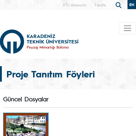
EN
KTÜ Anasayfa
Fakülte
KARADENİZ
TEKNİK ÜNİVERSİTESİ
Peyzaj Mimarlığı Bölümü
Proje Tanıtım Föyleri
Güncel Dosyalar