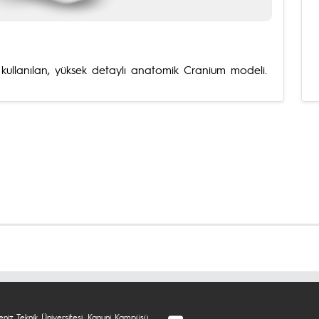
kullanılan, yüksek detaylı anatomik Cranium modeli.
niz Teknik Üniversitesi, Kanuni Kampüsü,