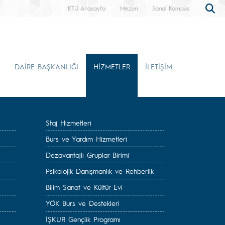
KTÜ Anasayfa
Mezun
Sanal Kampüs
DAİRE BAŞKANLIĞI
HİZMETLER
İLETİŞİM
Staj Hizmetleri
Burs ve Yardım Hizmetleri
Dezavantajlı Gruplar Birimi
Psikolojik Danışmanlık ve Rehberlik
Bilim Sanat ve Kültür Evi
YÖK Burs ve Destekleri
İŞKUR Gençlik Programı