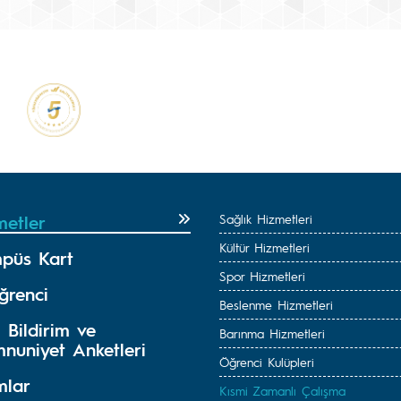
metler
Sağlık Hizmetleri
Kültür Hizmetleri
püs Kart
Spor Hizmetleri
ğrenci
Beslenme Hizmetleri
 Bildirim ve
Barınma Hizmetleri
nuniyet Anketleri
Öğrenci Kulüpleri
mlar
Kısmi Zamanlı Çalışma