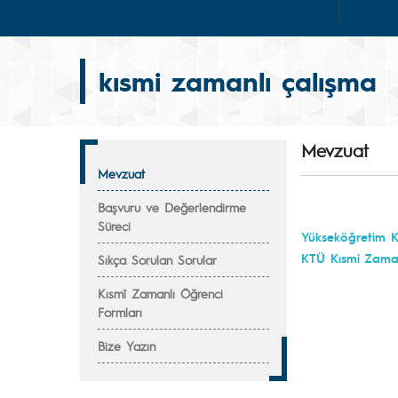
kısmi zamanlı çalışma
Mevzuat
Mevzuat
Başvuru ve Değerlendirme
Süreci
Yükseköğretim Ku
KTÜ Kısmi Zaman
Sıkça Sorulan Sorular
Kısmî Zamanlı Öğrenci
Formları
Bize Yazın