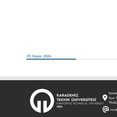
05 Kasım 2024
Karade
Spor 
TRAB
medi