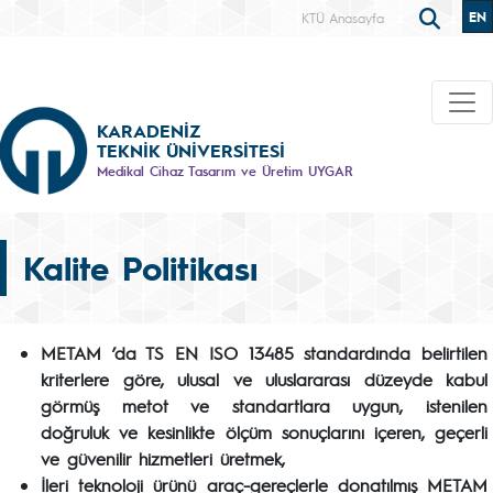
EN
KTÜ Anasayfa
KARADENİZ
TEKNİK ÜNİVERSİTESİ
Medikal Cihaz Tasarım ve Üretim UYGAR
Kalite Politikası
METAM ’da TS EN ISO 13485 standardında belirtilen
kriterlere göre, ulusal ve uluslararası düzeyde kabul
görmüş metot ve standartlara uygun, istenilen
doğruluk ve kesinlikte ölçüm sonuçlarını içeren, geçerli
ve güvenilir hizmetleri üretmek,
İleri teknoloji ürünü araç-gereçlerle donatılmış METAM