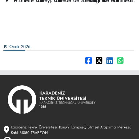
Hizmette kaliteyi, kalitede de sürekliliği ilke edinmektir.
19 Ocak 2026
Karadeniz Teknik Üniversitesi, Kanuni Kampüsü, Bilimsel Araştırma Merkezi,
Kat:1 61080 TRABZON