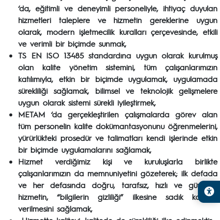
‘da, eğitimli ve deneyimli personeliyle, ihtiyaç duyulan
hizmetleri taleplere ve hizmetin gereklerine uygun
olarak, modern işletmecilik kuralları çerçevesinde, etkili
ve verimli bir biçimde sunmak,
TS EN ISO 13485 standardına uygun olarak kurulmuş
olan kalite yönetim sistemini, tüm çalışanlarımızın
katılımıyla, etkin bir biçimde uygulamak, uygulamada
sürekliliği sağlamak, bilimsel ve teknolojik gelişmelere
uygun olarak sistemi sürekli iyileştirmek,
METAM ‘da gerçekleştirilen çalışmalarda görev alan
tüm personelin kalite dokümantasyonunu öğrenmelerini,
yürürlükteki prosedür ve talimatları kendi işlerinde etkin
bir biçimde uygulamalarını sağlamak,
Hizmet verdiğimiz kişi ve kuruluşlarla birlikte
çalışanlarımızın da memnuniyetini gözeterek; ilk defada
ve her defasında doğru, tarafsız, hızlı ve güvenilir
hizmetin, “bilgilerin gizliliği” ilkesine sadık kalarak
verilmesini sağlamak,