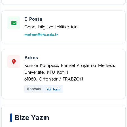
E-Posta
Genel bilgi ve teklifler için
metam@ktu.edu.tr
Adres
Kanuni Kampüsü, Bilimsel Araştırma Merkezi,
Üniversite, KTÜ Kat: 1
61080, Ortahisar / TRABZON
Kopyala
Yol Tarifi
Bize Yazın