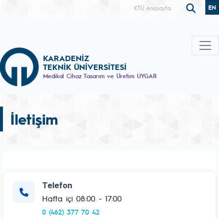
EN
KTÜ Anasayfa
KARADENİZ
TEKNİK ÜNİVERSİTESİ
Medikal Cihaz Tasarım ve Üretim UYGAR
İletişim
Telefon
Hafta içi 08:00 - 17:00
0 (462) 377 70 42