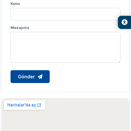
Konu
Mesajınız
Gönder