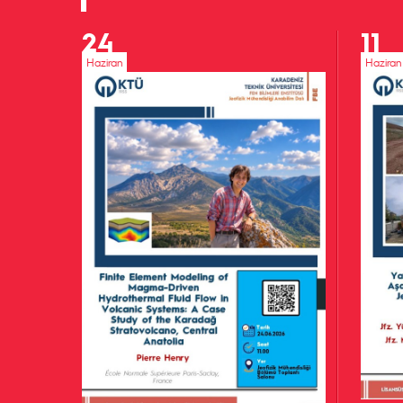
24
11
Haziran
Haziran