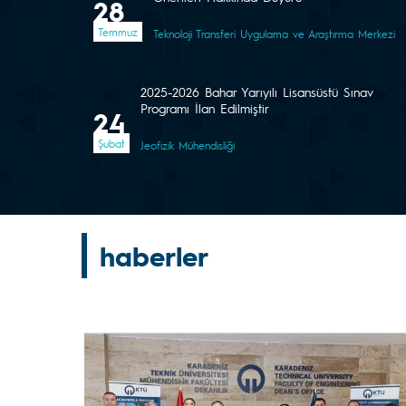
28
Temmuz
Teknoloji Transferi Uygulama ve Araştırma Merkezi
2025-2026 Bahar Yarıyılı Lisansüstü Sınav
Programı İlan Edilmiştir
24
Şubat
Jeofizik Mühendisliği
haberler