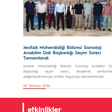
Jeofizik Mühendisliği Bölümü Sismoloji
Anabilim Dalı Başkanlığı Seçim Süreci
Tamamlandı
Jeofizik Mühendisliği Bölümü Sismoloji Anabilim Da
Başkanlığı seçim süreci, akademik performa
değerlendirmesiyle birlikte başarıyla tamamlanmıştır.
08 Temmuz 2026
etkinlikler