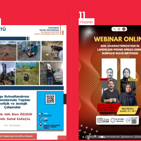
11
Haziran