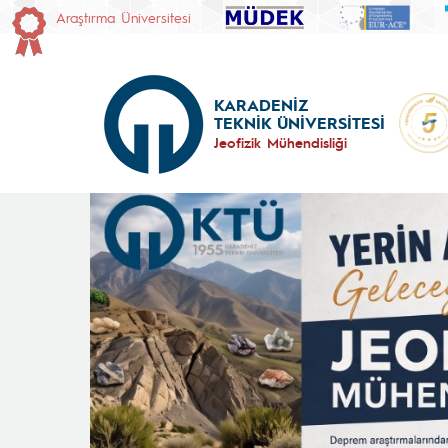
Araştırma Üniversitesi
KARADENİZ
TEKNİK ÜNİVERSİTESİ
Jeofizik Mühendisliği