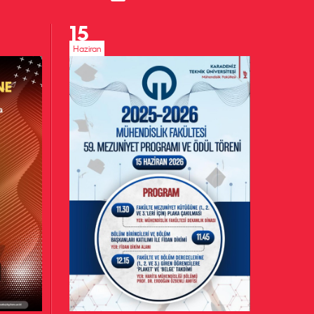
15
Haziran