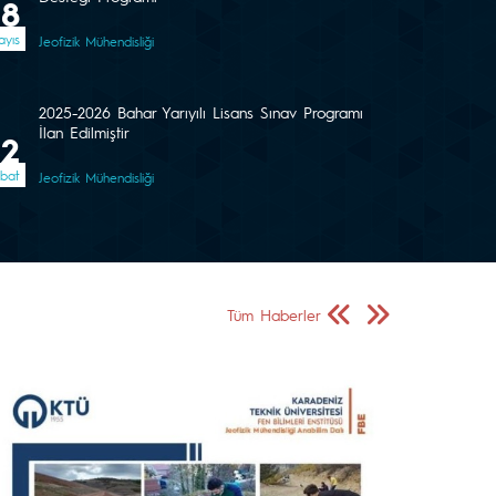
08
yıs
Jeofizik Mühendisliği
2025-2026 Bahar Yarıyılı Lisans Sınav Programı
İlan Edilmiştir
02
bat
Jeofizik Mühendisliği
Önceki Sayfa
Sonraki Sayfa
Tüm Haberler