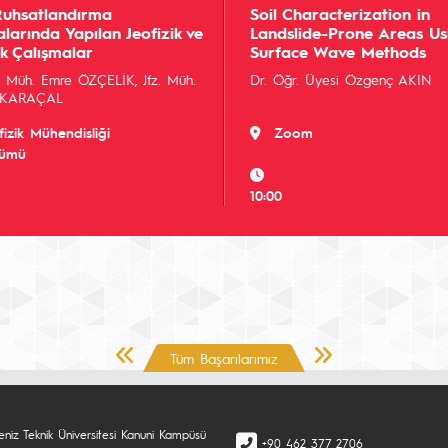
Ruhsatlandırma
Soil Characterization in
arında Yapılan Jeofizik ve
Landslide-Prone Areas Us
ik Çalışmalar
Surface Wave Methods
k. Müh. Emre ÖZÇELİK, Jfz. Müh.
Dr. Öğr. Üyesi Özgenç AKIN
t KARAÇAL
fizik Mühendisliği
Zoom
lümü
10:00
Önceki Sayfa
Sonraki Sayfa
Tüm Başarılarımız
eniz Teknik Üniversitesi Kanuni Kampüsü
+90 462 377 2706