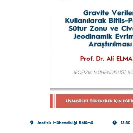
Jeofizik Mühendisliği Bölümü
13:30