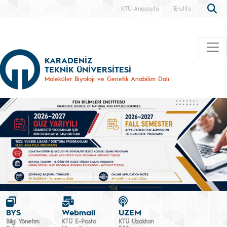
KTÜ Anasayfa
Enstitü
KARADENİZ
TEKNİK ÜNİVERSİTESİ
Moleküler Biyoloji ve Genetik Anabilim Dalı
BYS
Webmail
UZEM
Bilgi Yönetim
KTÜ E-Posta
KTÜ Uzaktan