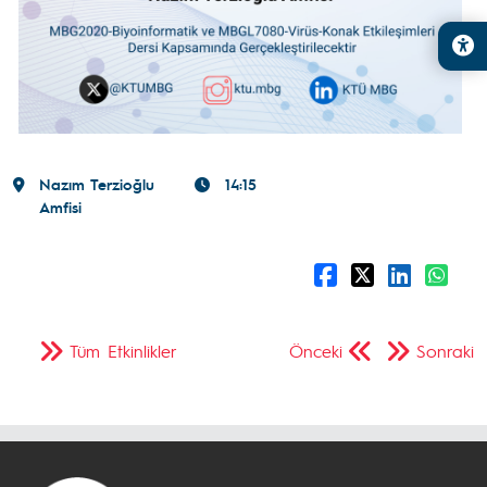
Nazım Terzioğlu
14:15
Amfisi
Tüm Etkinlikler
Önceki
Sonraki