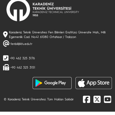
Karadeniz Teknik Üniversitesi Fen Bilimleri Enstitüsü Üniversite Mah., Milli
Egemenlik Cad. No:41 61080 Ortahisar / Trabzon
fenbil@ktu.edu.tr
+90 462 325 3176
+90 462 325 3151
© Karadeniz Teknik Üniversitesi. Tüm Hakları Saklıdır