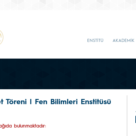
ENSTİTÜ
AKADEMİK
 Töreni | Fen Bilimleri Enstitüsü
aşağıda bulunmaktadır: