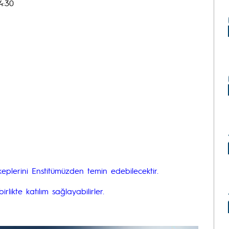
4:30
eplerini Enstitümüzden temin edebilecektir.
ikte katılım sağlayabilirler.