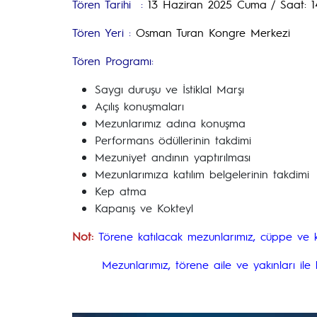
Tören Tarihi :
13 Haziran 2025 Cuma / Saat: 1
Tören Yeri :
Osman Turan Kongre Merkezi
Tören Programı:
Saygı duruşu ve İstiklal Marşı
Açılış konuşmaları
Mezunlarımız adına konuşma
Performans ödüllerinin takdimi
Mezuniyet andının yaptırılması
Mezunlarımıza katılım belgelerinin takdimi
Kep atma
Kapanış ve Kokteyl
Not:
Törene katılacak mezunlarımız, cüppe ve k
Mezunlarımız, törene aile ve yakınları ile birl