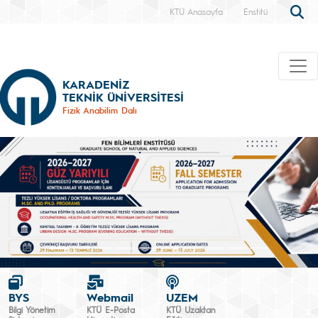
KTÜ Anasayfa
Enstitü
KARADENİZ
TEKNİK ÜNİVERSİTESİ
Fizik Anabilim Dalı
BYS
Webmail
UZEM
Bilgi Yönetim
KTÜ E-Posta
KTÜ Uzaktan