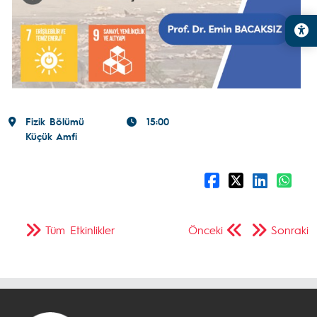
Fizik Bölümü
15:00
Küçük Amfi
Tüm Etkinlikler
Önceki
Sonraki