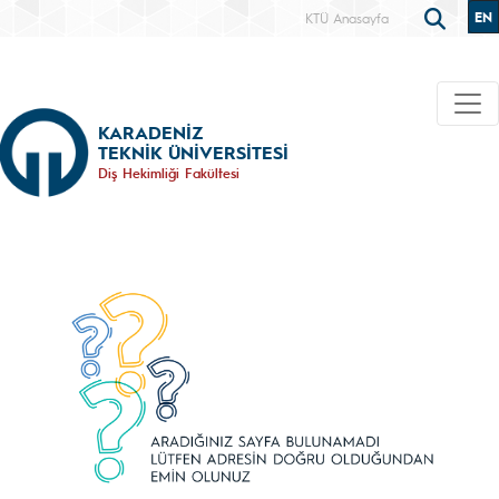
EN
KTÜ Anasayfa
KARADENİZ
TEKNİK ÜNİVERSİTESİ
Diş Hekimliği Fakültesi