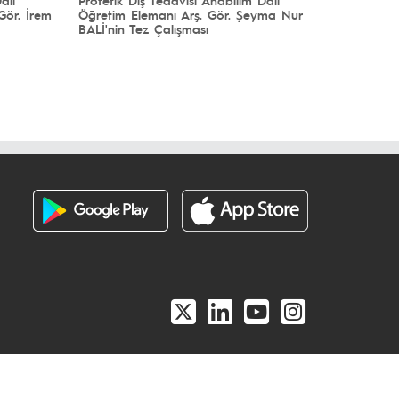
Gör. İrem
Öğretim Elemanı Arş. Gör. Şeyma Nur
BALİ'nin Tez Çalışması