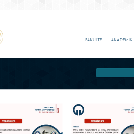
FAKÜLTE
AKADEMİK