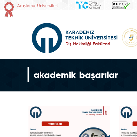
Araştırma Üniversitesi
KARADENİZ
TEKNİK ÜNİVERSİTESİ
Diş Hekimliği Fakültesi
akademik başarılar