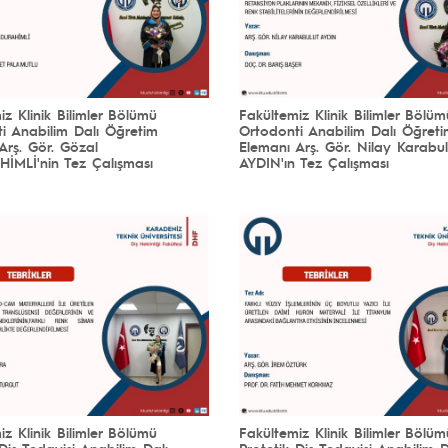
iz Klinik Bilimler Bölümü
Fakültemiz Klinik Bilimler Bölüm
i Anabilim Dalı Öğretim
Ortodonti Anabilim Dalı Öğret
Arş. Gör. Gözal
Elemanı Arş. Gör. Nilay Karabul
İMLİ'nin Tez Çalışması
AYDIN'ın Tez Çalışması
iz Klinik Bilimler Bölümü
Fakültemiz Klinik Bilimler Bölüm
 Diş Tedavisi Anabilim Dalı
Protetik Diş Tedavisi Anabilim D