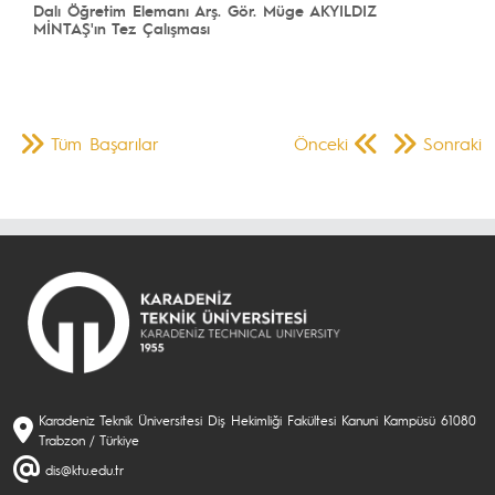
Dalı Öğretim Elemanı Arş. Gör. Müge AKYILDIZ
MİNTAŞ'ın Tez Çalışması
Tüm Başarılar
Önceki
Sonraki
Karadeniz Teknik Üniversitesi Diş Hekimliği Fakültesi Kanuni Kampüsü 61080
Trabzon / Türkiye
dis@ktu.edu.tr