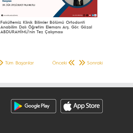
Fakültemiz Klinik Bilimler Bölümü Ortodonti
Anabilim Dalı Öğretim Elemanı Arş. Gör. Gözal
ABDURAHİMLİ'nin Tez Çalışması
Tüm Başarılar
Önceki
Sonraki