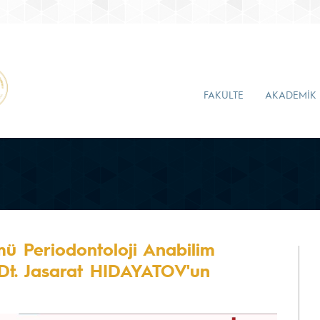
FAKÜLTE
AKADEMİK
ümü Periodontoloji Anabilim
.Dt. Jasarat HIDAYATOV'un