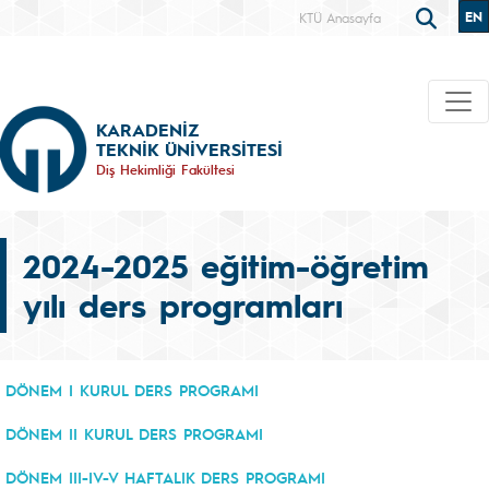
EN
KTÜ Anasayfa
KARADENİZ
TEKNİK ÜNİVERSİTESİ
Diş Hekimliği Fakültesi
2024-2025 eğitim-öğretim
yılı ders programları
DÖNEM I KURUL DERS PROGRAMI
DÖNEM II KURUL DERS PROGRAMI
DÖNEM III-IV-V HAFTALIK DERS PROGRAMI