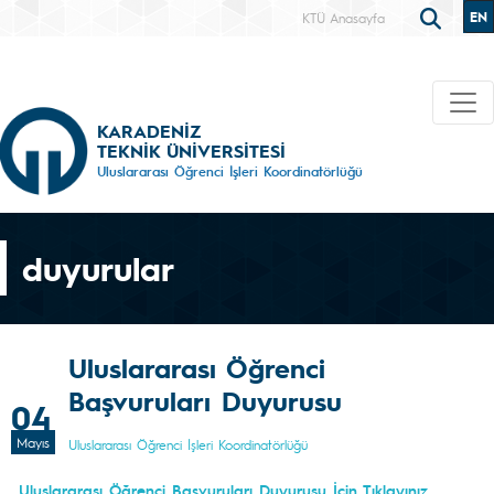
EN
KTÜ Anasayfa
KARADENİZ
TEKNİK ÜNİVERSİTESİ
Uluslararası Öğrenci İşleri Koordinatörlüğü
duyurular
Uluslararası Öğrenci
Başvuruları Duyurusu
04
Mayıs
Uluslararası Öğrenci İşleri Koordinatörlüğü
Uluslararası Öğrenci Başvuruları Duyurusu İçin Tıklayınız