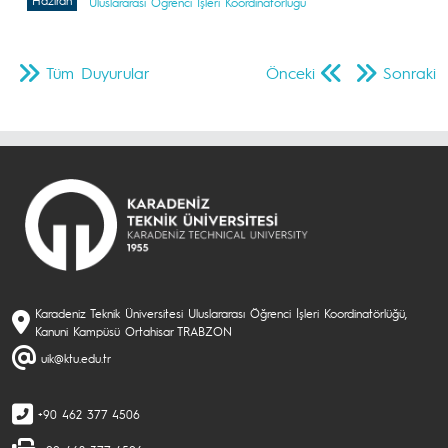
Haziran
Uluslararası Öğrenci İşleri Koordinatörlüğü
Tüm Duyurular
Önceki
Sonraki
Karadeniz Teknik Üniversitesi Uluslararası Öğrenci İşleri Koordinatörlüğü,
Kanuni Kampüsü Ortahisar TRABZON
uik@ktu.edu.tr
+90 462 377 4506