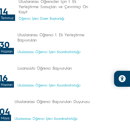
Uluslararası Öğrenciler İçin 1. Ek
Yerleştirme Sonuçları ve Çevrimiçi Ön
14
Kayıt
Temmuz
Öğrenci İşleri Daire Başkanlığı
Uluslararası Öğrenci 1. Ek Yerleştirme
Başvuruları
30
Haziran
Uluslararası Öğrenci İşleri Koordinatörlüğü
Lisansüstü Öğrenci Başvuruları
16
Haziran
Uluslararası Öğrenci İşleri Koordinatörlüğü
Uluslararası Öğrenci Başvuruları Duyurusu
04
Mayıs
Uluslararası Öğrenci İşleri Koordinatörlüğü