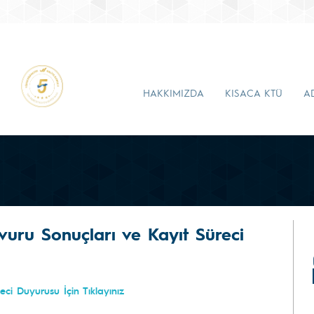
HAKKIMIZDA
KISACA KTÜ
A
vuru Sonuçları ve Kayıt Süreci
ci Duyurusu İçin Tıklayınız