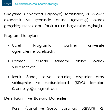
Mayıs
Uluslararasılaşma Koordinatörlüğü
Okayama Üniversitesi (Japonya) tarafından, 2026-2027
akademik yılı içerisinde online (çevrimiçi) olarak
gerçekleştirilecek dört farklı kursun başvuruları açılmıştır.
Program Detayları:
Ücret: Programlar partner üniversite
öğrencilerine ücretsizdir.
Format: Derslerin tamamı online olarak
yürütülecektir.
İçerik: Sanat, sosyal sorunlar, disiplinler arası
yaklaşımlar ve sürdürülebilirlik (SDG) temaları
üzerine yoğunlaşmaktadır.
Ders Takvimi ve Başvuru Dönemleri:
Kurs (Sanat ve Sosyal Sorunlar):
Başvuru:
1-21