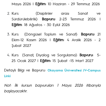
Mayıs 2026 |
Eğitim:
10 Haziran - 29 Temmuz 2026
Kurs (Disiplinler arası Sanat ve
Sürdürülebilirlik):
Başvuru
: 2-23 Temmuz 2026 |
Eğitim
: 18 Ağustos - 30 Eylül 2026
Kurs (Döngüsel Toplum ve Sanat):
Başvuru:
21
Ekim-12 Kasım 2026 |
Eğitim:
4 Aralık 2026 - 2
Şubat 2027
Kurs (Sanat, Diyalog ve Sorgulama):
Başvuru:
5-
25 Ocak 2027 |
Eğitim:
15 Şubat -15 Mart 2027
Detaylı Bilgi ve Başvuru:
Okayama Üniversitesi JV-Campus
Linki
Not: İlk kursun başvuruları 1 Mayıs 2026 itibarıyla
başlayacaktır.