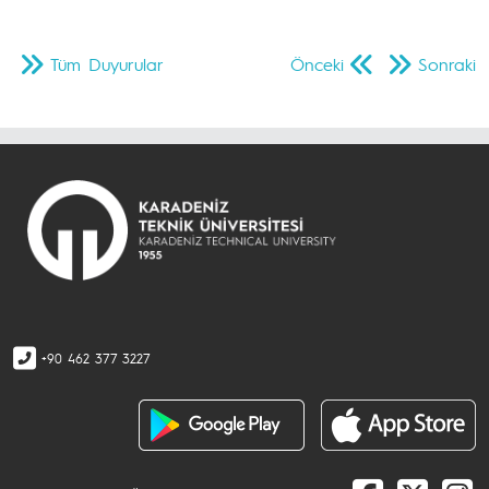
Tüm Duyurular
Önceki
Sonraki
+90 462 377 3227