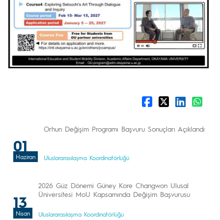
Orhun Değişim Programı Başvuru Sonuçları Açıklandı
01
Haziran
Uluslararasılaşma Koordinatörlüğü
2026 Güz Dönemi Güney Kore Changwon Ulusal
Üniversitesi MoU Kapsamında Değişim Başvurusu
13
Nisan
Uluslararasılaşma Koordinatörlüğü