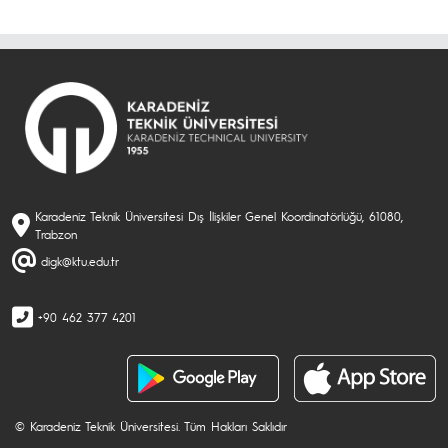
Karadeniz Teknik Üniversitesi Dış İlişkiler Genel Koordinatörlüğü, 61080,
Trabzon
digk@ktu.edu.tr
+90 462 377 4201
© Karadeniz Teknik Üniversitesi. Tüm Hakları Saklıdır