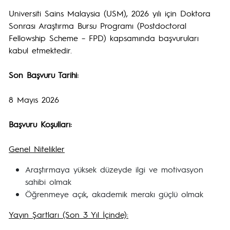
Universiti Sains Malaysia (USM), 2026 yılı için Doktora
Sonrası Araştırma Bursu Programı (Postdoctoral
Fellowship Scheme – FPD) kapsamında başvuruları
kabul etmektedir.
Son Başvuru Tarihi:
8 Mayıs 2026
Başvuru Koşulları:
Genel Nitelikler
Araştırmaya yüksek düzeyde ilgi ve motivasyon
sahibi olmak
Öğrenmeye açık, akademik merakı güçlü olmak
Yayın Şartları (Son 3 Yıl İçinde):