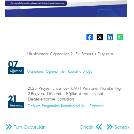
Uluslararası Öğrenciler 2. Ek Başvuru Duyurusu
07
Ağustos
Uluslararası Öğrenci İşleri Koordinatörlüğü
2025 Projesi Erasmus+ KA171 Personel Hareketliliği
2.Başvuru Dönemi - Eğitim Alma - Nihai
21
Değerlendirme Sonuçları
Temmuz
Değişim Programları Koordinatörlüğü - Erasmus+
Tüm Duyurular
Önceki
Sonraki