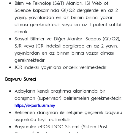
Bilim ve Teknoloji (S&T) Alanları: ISI Web of
Science kapsamında Q1/Q2 dergilerde en az 2
yayın, yayınlardan en az birinin birinci yazar
olması gerekmektedir veya en az 1 patent sahibi
olmak
Sosyal Bilimler ve Diğer Alanlar: Scopus (Q1/Q2),
SJR veya JCR indeksli dergilerde en az 2 yayın,
yayınlardan en az birinin birinci yazar olması
gerekmektedir
JCR indeksli yayınlara öncelik verilmektedir
Başvuru Süreci
Adayların kendi araştırma alanlarında bir
danışman (supervisor) belirlemeleri gerekmektedir:
https://experts.usm.my
Belirlenen danışman ile iletişime geçilerek başvuru
uygunluğu teyit edilmelidir.
Başvurular ePOSTDOC Sistemi (Sistem Post