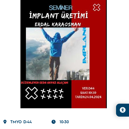
TMYO D:44
10:30