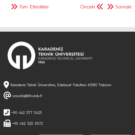
Tüm Etkinlikler
Önceki
Sonraki
Karadeniz Teknik Üniversitesi, Edebiyat Fakültesi 61080 Trabzon
sosyoloji@ktu.edu.tr
+90 462 377 3425
+90 462 325 5572