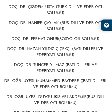
DOÇ. DR. ÇİĞDEM USTA (TÜRK DİLİ VE EDEBİYATI
BÖLÜMÜ)
DOÇ. DR. HANİFE ÇAYLAK (RUS DİLİ VE DEBİYATI
BÖLÜMÜ)
DOÇ. DR. FERHAT ONUR(SOSYOLOJİ BÖLÜMÜ)
DOÇ. DR. NAZAN YILDIZ ÇİÇEKÇİ (BATI DİLLERİ VE
EDEBİYATI BÖLÜMÜ)
DOÇ. DR. TUNCER YILMAZ (BATI DİLLERİ VE
EDEBİYATI BÖLÜMÜ)
DR. ÖĞR. ÜYESİ MUHAMMED BAYDERE ((BATI DİLLERİ
VE EDEBİYATI BÖLÜMÜ)
DR. ÖĞR. ÜYESİ DUYGU İKİSİVRİ AKDEMİR(RUS DİLİ
VE DEBİYATI BÖLÜMÜ)