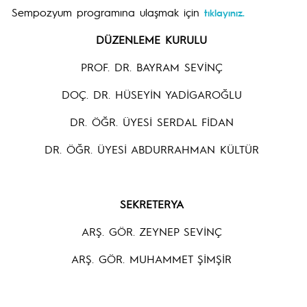
Sempozyum programına ulaşmak için
tıklayınız.
DÜZENLEME KURULU
PROF. DR. BAYRAM SEVİNÇ
DOÇ. DR. HÜSEYİN YADİGAROĞLU
DR. ÖĞR. ÜYESİ SERDAL FİDAN
DR. ÖĞR. ÜYESİ ABDURRAHMAN KÜLTÜR
SEKRETERYA
ARŞ. GÖR. ZEYNEP SEVİNÇ
ARŞ. GÖR. MUHAMMET ŞİMŞİR