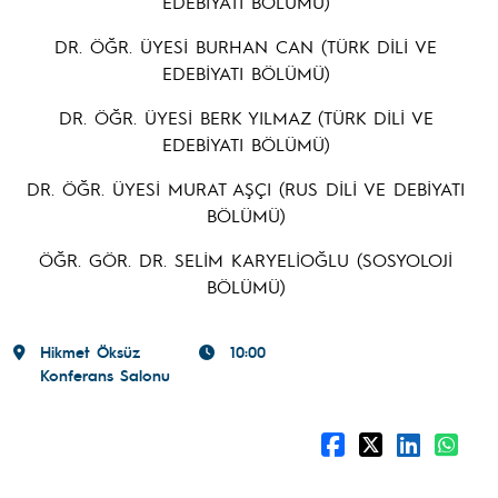
EDEBİYATI BÖLÜMÜ)
DR. ÖĞR. ÜYESİ BURHAN CAN (TÜRK DİLİ VE
EDEBİYATI BÖLÜMÜ)
DR. ÖĞR. ÜYESİ BERK YILMAZ (TÜRK DİLİ VE
EDEBİYATI BÖLÜMÜ)
DR. ÖĞR. ÜYESİ MURAT AŞÇI (RUS DİLİ VE DEBİYATI
BÖLÜMÜ)
ÖĞR. GÖR. DR. SELİM KARYELİOĞLU (SOSYOLOJİ
BÖLÜMÜ)
Hikmet Öksüz
10:00
Konferans Salonu