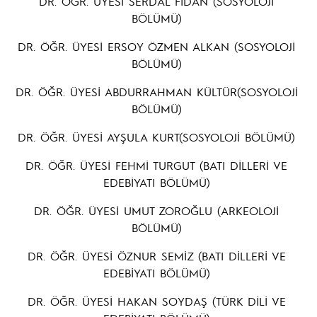
DR. ÖĞR. ÜYESİ SERDAL FİDAN (SOSYOLOJİ
BÖLÜMÜ)
DR. ÖĞR. ÜYESİ ERSOY ÖZMEN ALKAN (SOSYOLOJİ
BÖLÜMÜ)
DR. ÖĞR. ÜYESİ ABDURRAHMAN KÜLTÜR(SOSYOLOJİ
BÖLÜMÜ)
DR. ÖĞR. ÜYESİ AYŞULA KURT(SOSYOLOJİ BÖLÜMÜ)
DR. ÖĞR. ÜYESİ FEHMİ TURGUT (BATI DİLLERİ VE
EDEBİYATI BÖLÜMÜ)
DR. ÖĞR. ÜYESİ UMUT ZOROĞLU (ARKEOLOJİ
BÖLÜMÜ)
DR. ÖĞR. ÜYESİ ÖZNUR SEMİZ (BATI DİLLERİ VE
EDEBİYATI BÖLÜMÜ)
DR. ÖĞR. ÜYESİ HAKAN SOYDAŞ (TÜRK DİLİ VE