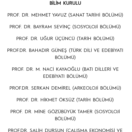
BİLİM KURULU
PROF. DR. MEHMET YAVUZ (SANAT TARİHİ BÖLÜMÜ)
PROF. DR. BAYRAM SEVİNÇ (SOSYOLOJİ BÖLÜMÜ)
PROF. DR. UĞUR ÜÇÜNCÜ (TARİH BÖLÜMÜ)
PROF.DR. BAHADIR GÜNEŞ (TÜRK DİLİ VE EDEBİYATI
BÖLÜMÜ)
PROF. DR. M. NACİ KAYAOĞLU (BATI DİLLERİ VE
EDEBİYATI BÖLÜMÜ)
PROF.DR. SERKAN DEMİREL (ARKEOLOJİ BÖLÜMÜ)
PROF. DR. HİKMET ÖKSÜZ (TARİH BÖLÜMÜ)
PROF. DR. MİNE GÖZÜBÜYÜK TAMER (SOSYOLOJİ
BÖLÜMÜ)
PROF.DR. SALİH DURSUN (ÇALIŞMA EKONOMİSİ VE