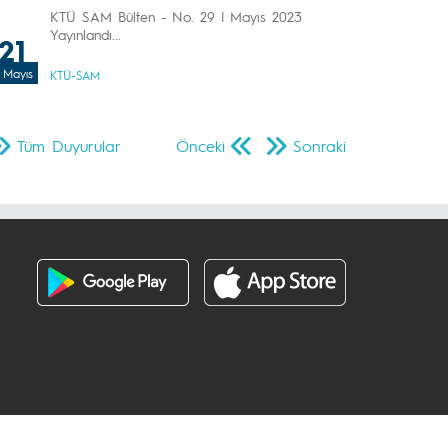
KTÜ SAM Bülten - No. 29 | Mayıs 2023
Yayınlandı...
21
Mayıs
KTÜ-SAM
Tüm Duyurular
Önceki
Sonraki