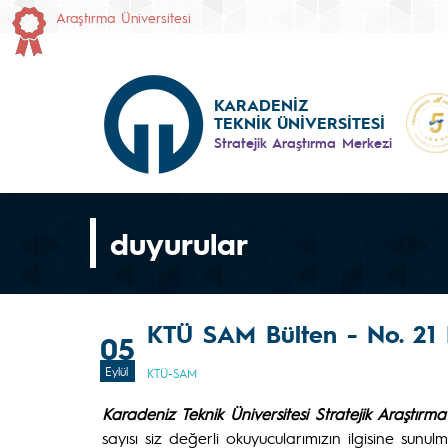
Araştırma Üniversitesi
KARADENİZ
TEKNİK ÜNİVERSİTESİ
Stratejik Araştırma Merkezi
duyurular
KTÜ SAM Bülten - No. 21 | 
05
Eylül
KTÜ-SAM
Karadeniz Teknik Üniversitesi Stratejik Araştırm
sayısı siz değerli okuyucularımızın ilgisine sunulm