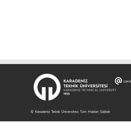
sam@
© Karadeniz Teknik Üniversitesi. Tüm Hakları Saklıdır