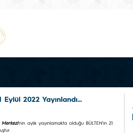
Eylül 2022 Yayınlandı...
a Merkezi
'nin aylık yayınlamakta olduğu BÜLTEN'in 21.
uştur.