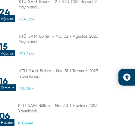
KTÜ-SAM Rapor - 2 | KTU-CSR Report 2
Yayınlandı...
24
Ağustos
KTÜ-SAM
KTÜ SAM Bülten - No. 32 | Ağustos 2023
Yayınlandı...
15
Ağustos
KTÜ-SAM
KTÜ SAM Bülten - No. 31 | Temmuz 2023
Yayınlandı...
16
Temmuz
KTÜ-SAM
KTÜ SAM Bülten - No. 30 | Haziran 2023
Yayınlandı...
06
Haziran
KTÜ-SAM