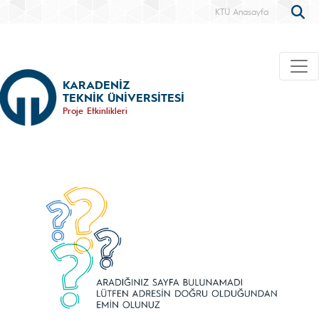
KTÜ Anasayfa
KARADENİZ
TEKNİK ÜNİVERSİTESİ
Proje Etkinlikleri