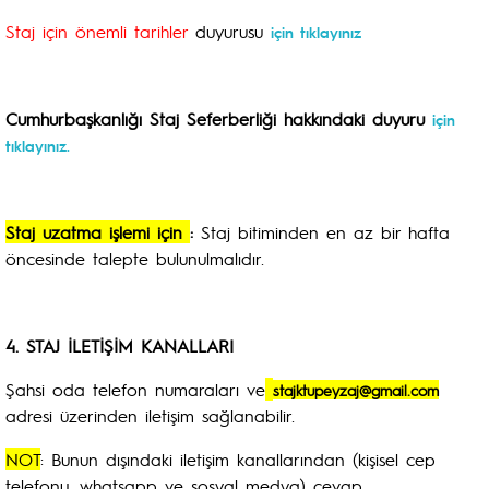
Staj için önemli tarihler
duyurusu
için tıklayınız
Cumhurbaşkanlığı Staj Seferberliği hakkındaki duyuru
için
tıklayınız.
Staj uzatma işlemi için
:
Staj bitiminden en az bir hafta
öncesinde talepte bulunulmalıdır.
4.
STAJ İLETİŞİM KANALLARI
Şahsi oda telefon numaraları ve
stajktupeyzaj@gmail.com
adresi üzerinden iletişim sağlanabilir.
NOT
: Bunun dışındaki iletişim kanallarından (kişisel cep
telefonu, whatsapp ve sosyal medya) cevap