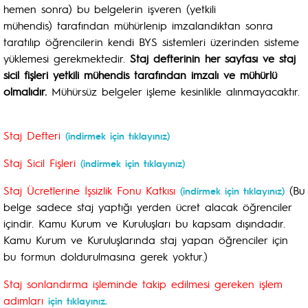
hemen sonra) bu belgelerin işveren (yetkili
mühendis) tarafından mühürlenip imzalandıktan sonra
taratılıp öğrencilerin kendi BYS sistemleri üzerinden sisteme
yüklemesi gerekmektedir.
Staj defterinin her sayfası ve staj
sicil fişleri yetkili mühendis tarafından imzalı ve mühürlü
olmalıdır.
Mühürsüz belgeler işleme kesinlikle alınmayacaktır.
Staj Defteri
(indirmek için tıklayınız)
Staj Sicil Fişleri
(indirmek için tıklayınız)
Staj Ücretlerine İşsizlik Fonu Katkısı
(Bu
(indirmek için tıklayınız)
belge sadece staj yaptığı yerden ücret alacak öğrenciler
içindir. Kamu Kurum ve Kuruluşları bu kapsam dışındadır.
Kamu Kurum ve Kuruluşlarında staj yapan öğrenciler için
bu formun doldurulmasına gerek yoktur.)
Staj sonlandırma işleminde takip edilmesi gereken işlem
adımları
için tıklayınız.