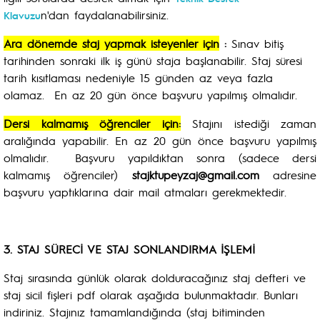
n'dan faydalanabilirsiniz.
Klavuzu
Ara dönemde staj yapmak isteyenler için
:
Sınav bitiş
tarihinden sonraki ilk iş günü staja başlanabilir. Staj süresi
tarih kısıtlaması nedeniyle 15 günden az veya fazla
olamaz. En az 20 gün önce başvuru yapılmış olmalıdır.
Dersi kalmamış öğrenciler için:
Stajını istediği zaman
aralığında yapabilir. En az 20 gün önce başvuru yapılmış
olmalıdır. Başvuru yapıldıktan sonra (sadece dersi
kalmamış öğrenciler)
stajktupeyzaj@gmail.com
adresine
başvuru yaptıklarına dair mail atmaları gerekmektedir.
3.
STAJ SÜRECİ VE STAJ SONLANDIRMA İŞLEMİ
Staj sırasında günlük olarak dolduracağınız staj defteri ve
staj sicil fişleri pdf olarak aşağıda bulunmaktadır. Bunları
indiriniz. Stajınız tamamlandığında (staj bitiminden