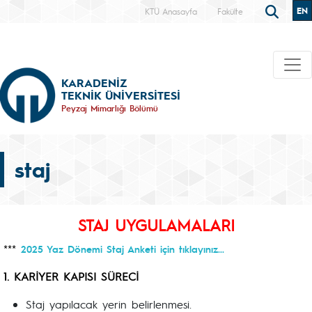
EN
KTÜ Anasayfa
Fakülte
KARADENİZ
TEKNİK ÜNİVERSİTESİ
Peyzaj Mimarlığı Bölümü
staj
STAJ UYGULAMALARI
***
2025 Yaz Dönemi Staj Anketi için tıklayınız...
1. KARİYER KAPISI SÜRECİ
Staj yapılacak yerin belirlenmesi.