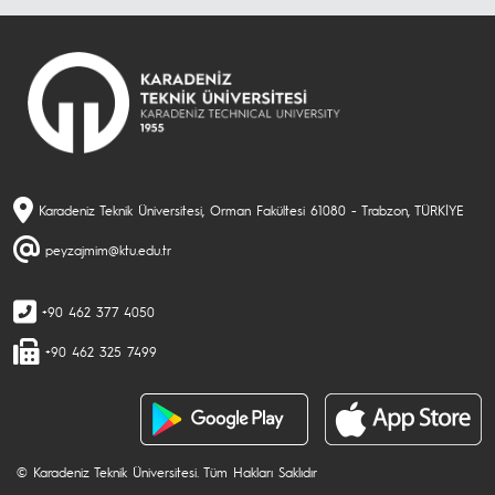
Karadeniz Teknik Üniversitesi, Orman Fakültesi 61080 - Trabzon, TÜRKİYE
peyzajmim@ktu.edu.tr
+90 462 377 4050
+90 462 325 7499
© Karadeniz Teknik Üniversitesi. Tüm Hakları Saklıdır