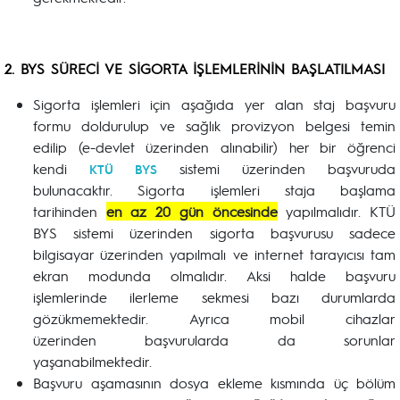
2. BYS SÜRECİ VE SİGORTA İŞLEMLERİNİN BAŞLATILMASI
Sigorta işlemleri için aşağıda yer alan staj başvuru
formu doldurulup ve sağlık provizyon belgesi temin
edilip (e-devlet üzerinden alınabilir) her bir öğrenci
kendi
sistemi üzerinden başvuruda
KTÜ BYS
bulunacaktır. Sigorta işlemleri staja başlama
tarihinden
en az 20 gün öncesinde
yapılmalıdır. KTÜ
BYS sistemi üzerinden sigorta başvurusu sadece
bilgisayar üzerinden yapılmalı ve internet tarayıcısı tam
ekran modunda olmalıdır. Aksi halde başvuru
işlemlerinde ilerleme sekmesi bazı durumlarda
gözükmemektedir. Ayrıca mobil cihazlar
üzerinden başvurularda da sorunlar
yaşanabilmektedir.
Başvuru aşamasının dosya ekleme kısmında üç bölüm