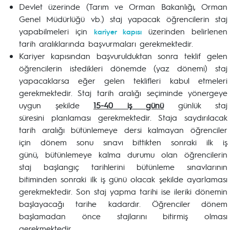
Devlet üzerinde (Tarım ve Orman Bakanlığı, Orman
Genel Müdürlüğü vb.) staj yapacak öğrencilerin staj
yapabilmeleri için
üzerinden belirlenen
kariyer kapısı
tarih aralıklarında başvurmaları gerekmektedir.
Kariyer kapısından başvurulduktan sonra teklif gelen
öğrencilerin istedikleri dönemde (yaz dönemi) staj
yapacaklarsa eğer gelen teklifleri kabul etmeleri
gerekmektedir. Staj tarih aralığı seçiminde yönergeye
uygun şekilde
15-40 iş günü
günlük staj
süresini planlaması gerekmektedir. Staja saydırılacak
tarih aralığı bütünlemeye dersi kalmayan öğrenciler
için dönem sonu sınavı bittikten sonraki ilk iş
günü, bütünlemeye kalma durumu olan öğrencilerin
staj başlangıç tarihlerini bütünleme sınavlarının
bitiminden sonraki ilk iş günü olacak şekilde ayarlaması
gerekmektedir. Son staj yapma tarihi ise ileriki dönemin
başlayacağı tarihe kadardır. Öğrenciler dönem
başlamadan önce stajlarını bitirmiş olması
gerekmektedir.