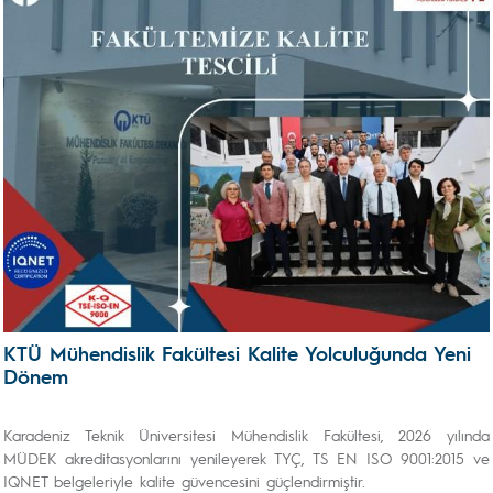
KTÜ Mühendislik Fakültesi Kalite Yolculuğunda Yeni
Dönem
Karadeniz Teknik Üniversitesi Mühendislik Fakültesi, 2026 yılında
MÜDEK akreditasyonlarını yenileyerek TYÇ, TS EN ISO 9001:2015 ve
IQNET belgeleriyle kalite güvencesini güçlendirmiştir.