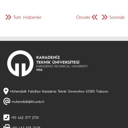
Tüm Haberler
Önceki
Sonraki
Mühendislik Fakültesi Karadeniz Teknik Üniversitesi 61080 Trabzon
muhendislik@ktu.edu.tr
+90 462 377 2701
+90 462 325 7405