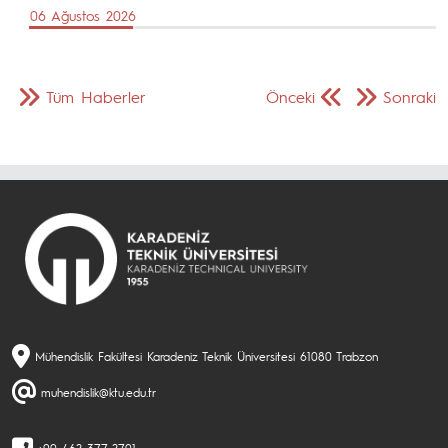
06 Ağustos 2026
Tüm Haberler
Önceki
Sonraki
Mühendislik Fakültesi Karadeniz Teknik Üniversitesi 61080 Trabzon
muhendislik@ktu.edu.tr