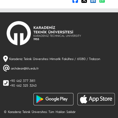
Karadeniz Teknik Üniversitesi Mimarlik Fakültesi / 61080 / Trabzon
archdean@ktu.edu.tr
+90 462 377 3811
+90 462 325 3240
© Karadeniz Teknik Üniversitesi. Tüm Hakları Saklıdır