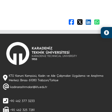
KTÜ Kanuni Kampüsü, Kadın ve Aile Çalışmaları Uygulama ve Araştırma
Merkezi Binası 61080 Trabzon/Türkiye
kadinarastirmalari@ktu.edu.tr
+90 462 377 3233
+90 462 325 7281