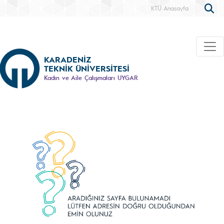
KTÜ Anasayfa
KARADENİZ
TEKNİK ÜNİVERSİTESİ
Kadın ve Aile Çalışmaları UYGAR