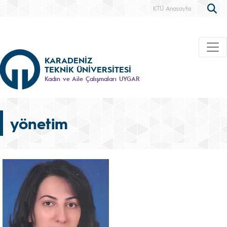
KTÜ Anasayfa
KARADENİZ
TEKNİK ÜNİVERSİTESİ
Kadın ve Aile Çalışmaları UYGAR
yönetim