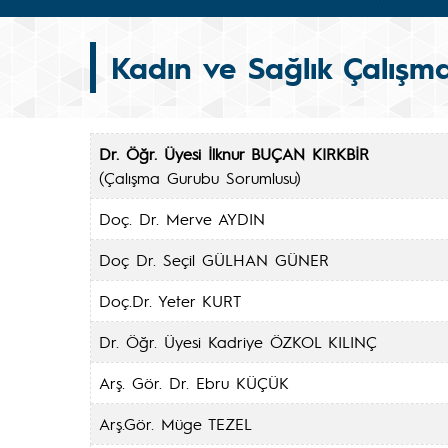
Kadın ve Sağlık Çalışm
Dr. Öğr. Üyesi İlknur BUÇAN KIRKBİR
(Çalışma Gurubu Sorumlusu)
Doç. Dr. Merve AYDIN
Doç Dr. Seçil GÜLHAN GÜNER
Doç.Dr. Yeter KURT
Dr. Öğr. Üyesi Kadriye ÖZKOL KILINÇ
Arş. Gör. Dr. Ebru KÜÇÜK
Arş.Gör. Müge TEZEL