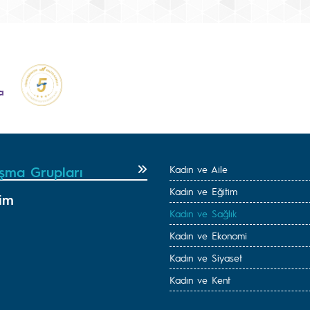
a
ışma Grupları
Kadın ve Aile
Kadın ve Eğitim
tim
Kadın ve Sağlık
Kadın ve Ekonomi
Kadın ve Siyaset
Kadın ve Kent