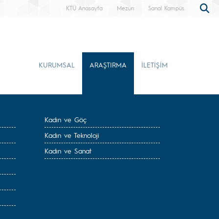
KTÜ Anasayfa
Mezun
Sanal Kampüs
KURUMSAL
ARAŞTIRMA
İLETİŞİM
Kadın ve Göç
Kadın ve Teknoloji
Kadın ve Sanat