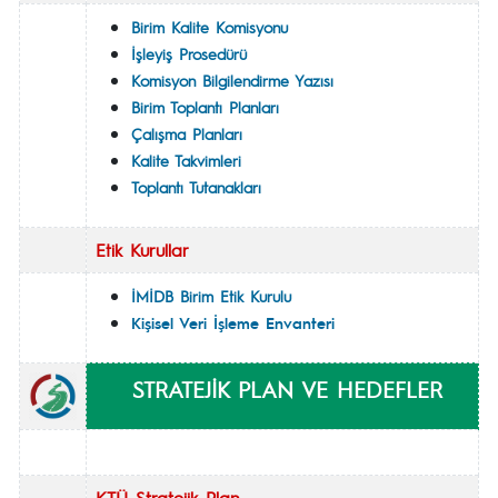
Birim Kalite Komisyonu
İşleyiş Prosedürü
Komisyon Bilgilendirme Yazısı
Birim Toplantı Planları
Çalışma Planları
Kalite Takvimleri
Toplantı Tutanakları
Etik Kurullar
İMİDB Birim
Etik Kurulu
Kişisel Veri İşleme Envanteri
STRATEJİK PLAN VE HEDEFLER
KTÜ Stratejik Plan