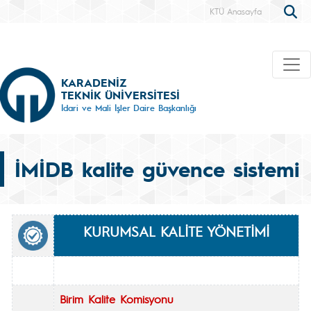
KTÜ Anasayfa
KARADENİZ
TEKNİK ÜNİVERSİTESİ
İdari ve Mali İşler Daire Başkanlığı
İMİDB kalite güvence sistemi
KURUMSAL KALİTE YÖNETİMİ
Birim Kalite Komisyonu