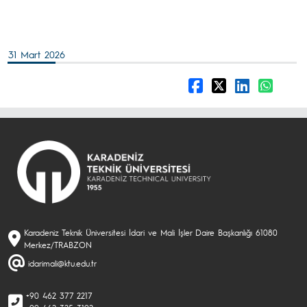
31 Mart 2026
Karadeniz Teknik Üniversitesi İdari ve Mali İşler Daire Başkanlığı 61080
Merkez/TRABZON
idarimali@ktu.edu.tr
+90 462 377 2217