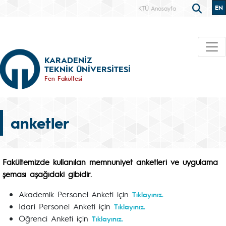
EN
KTÜ Anasayfa
KARADENİZ
TEKNİK ÜNİVERSİTESİ
Fen Fakültesi
anketler
Fakültemizde kullanılan memnuniyet anketleri ve uygulama
şeması aşağıdaki gibidir.
Akademik Personel Anketi için
Tıklayınız.
İdari Personel Anketi için
Tıklayınız.
Öğrenci Anketi için
Tıklayınız.