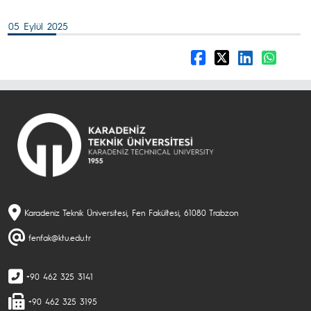
05 Eylül 2025
Karadeniz Teknik Üniversitesi, Fen Fakültesi, 61080 Trabzon
fenfak@ktu.edu.tr
+90 462 325 3141
+90 462 325 3195