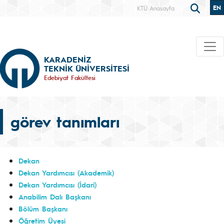
EN
KTÜ Anasayfa
KARADENİZ
TEKNİK ÜNİVERSİTESİ
Edebiyat Fakültesi
görev tanımları
Dekan
Dekan Yardımcısı (Akademik)
Dekan Yardımcısı (İdari)
Anabilim Dalı Başkanı
Bölüm Başkanı
Öğretim Üyesi