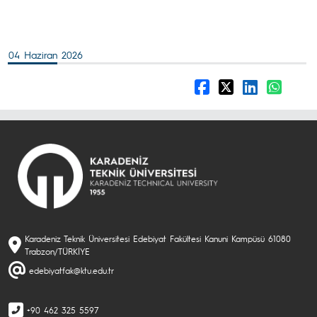
04 Haziran 2026
Karadeniz Teknik Üniversitesi Edebiyat Fakültesi Kanuni Kampüsü 61080
Trabzon/TÜRKİYE
edebiyatfak@ktu.edu.tr
+90 462 325 5597