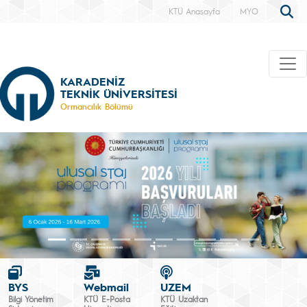
KTÜ Anasayfa
MYO
KARADENİZ
TEKNİK ÜNİVERSİTESİ
Ormancılık Bölümü
BYS
Webmail
UZEM
Bilgi Yönetim
KTÜ E-Posta
KTÜ Uzaktan