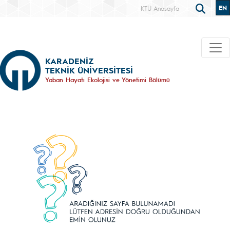
EN
KTÜ Anasayfa
KARADENİZ
TEKNİK ÜNİVERSİTESİ
Yaban Hayatı Ekolojisi ve Yönetimi Bölümü