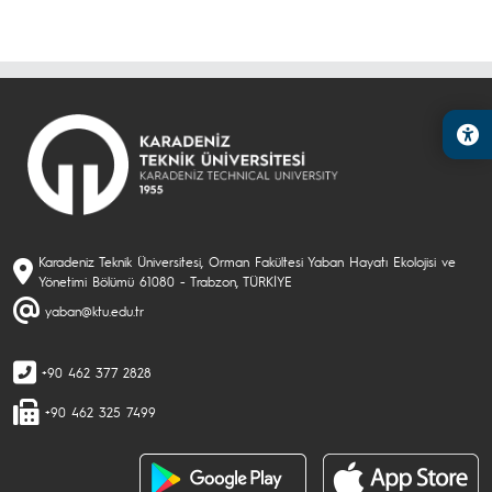
Karadeniz Teknik Üniversitesi, Orman Fakültesi Yaban Hayatı Ekolojisi ve
Yönetimi Bölümü 61080 - Trabzon, TÜRKİYE
yaban@ktu.edu.tr
+90 462 377 2828
+90 462 325 7499