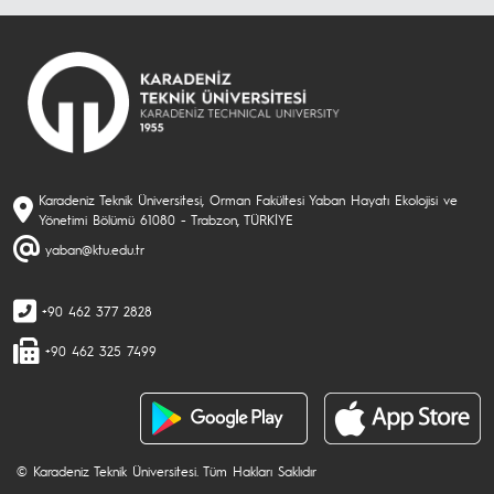
Karadeniz Teknik Üniversitesi, Orman Fakültesi Yaban Hayatı Ekolojisi ve
Yönetimi Bölümü 61080 - Trabzon, TÜRKİYE
yaban@ktu.edu.tr
+90 462 377 2828
+90 462 325 7499
© Karadeniz Teknik Üniversitesi. Tüm Hakları Saklıdır