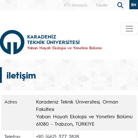
EN
KTÜ Anasayfa
Fakülte
KARADENİZ
TEKNİK ÜNİVERSİTESİ
Yaban Hayatı Ekolojisi ve Yönetimi Bölümü
iletişim
Adres
Karadeniz Teknik Üniversitesi, Orman
Fakültesi
Yaban Hayatı Ekolojisi ve Yönetimi Bölümü
61080 - Trabzon, TÜRKİYE
Telefon
+90 (462) 377 2828