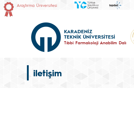
Araştırma Üniversitesi
KARADENİZ
TEKNİK ÜNİVERSİTESİ
Tıbbi Farmakoloji Anabilim Dalı
iletişim