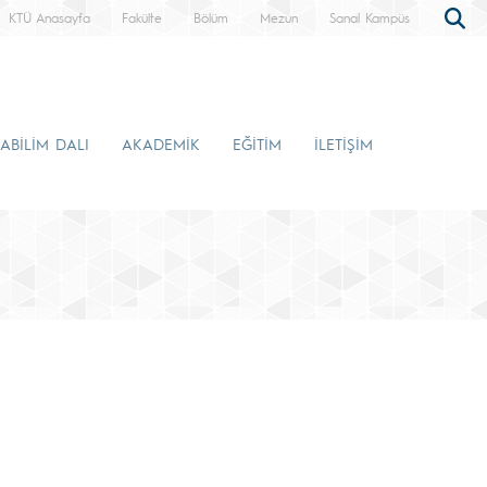
KTÜ Anasayfa
Fakülte
Bölüm
Mezun
Sanal Kampüs
ABİLİM DALI
AKADEMİK
EĞİTİM
İLETİŞİM