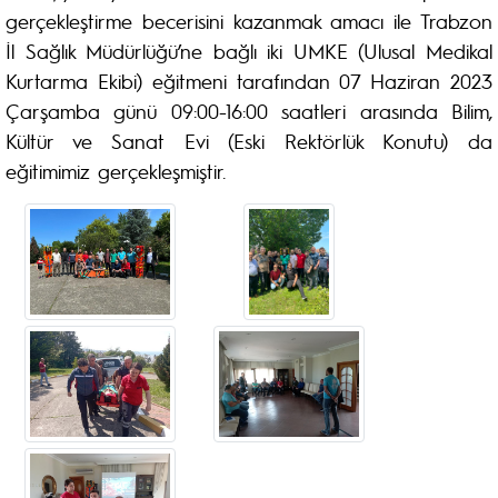
gerçekleştirme becerisini kazanmak amacı ile Trabzon
İl Sağlık Müdürlüğü’ne bağlı iki UMKE (Ulusal Medikal
Kurtarma Ekibi) eğitmeni tarafından 07 Haziran 2023
Çarşamba günü 09:00-16:00 saatleri arasında Bilim,
Kültür ve Sanat Evi (Eski Rektörlük Konutu) da
eğitimimiz gerçekleşmiştir.