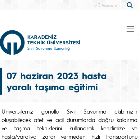
KTÜ Anasayfa
KARADENİZ
TEKNİK ÜNİVERSİTESİ
Sivil Savunma Uzmanlığı
07 haziran 2023 hasta
yaralı taşıma eğitimi
Üniversitemiz gönüllü Sivil Savunma ekibimizin
oluşabilecek afet ve acil durumlarda doğru kaldırma
ve taşıma tekniklerini kullanarak kendimize ve
hasta/yaralıya zarar vermeden hızlı transportunu