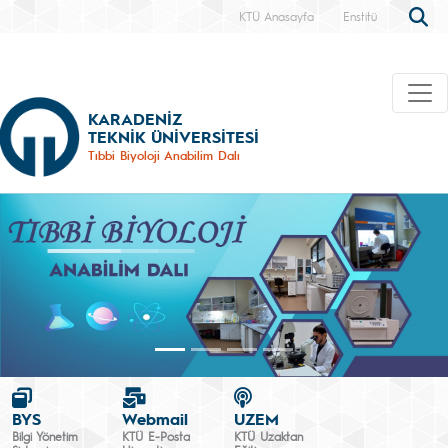
KTÜ Anasayfa
Enstitü
KARADENİZ
TEKNİK ÜNİVERSİTESİ
Tıbbi Biyoloji Anabilim Dalı
BYS
Webmail
UZEM
Bilgi Yönetim
KTÜ E-Posta
KTÜ Uzaktan