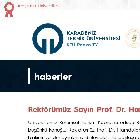
Araştırma Üniversitesi
KARADENİZ
TEKNİK ÜNİVERSİTESİ
KTÜ Radyo TV
haberler
Rektörümüz Sayın Prof. Dr. Ham
Üniversitemiz Kurumsal İletişim Koordinatörlüğü
bugünkü konuğu, Rektörümüz Prof. Dr. Hamdullah
birikimi ve deneyimlerini, dinleyicileri ile paylaşa