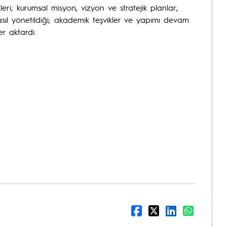
i; kurumsal misyon, vizyon ve stratejik planlar;
l yönetildiği; akademik teşvikler ve yapımı devam
r aktardı.