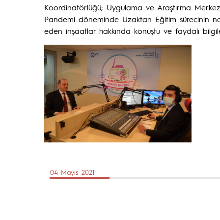
Koordinatörlüğü; Uygulama ve Araştırma Merkezler
Pandemi döneminde Uzaktan Eğitim sürecinin nası
eden inşaatlar hakkında konuştu ve faydalı bilgile
04 Mayıs 2021