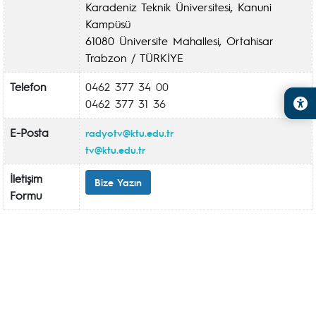
Karadeniz Teknik Üniversitesi, Kanuni
Kampüsü
61080 Üniversite Mahallesi, Ortahisar
Trabzon / TÜRKİYE
Telefon
0462 377 34 00
0462 377 31 36
E-Posta
radyotv@ktu.edu.tr
tv@ktu.edu.tr
İletişim
Bize Yazın
Formu