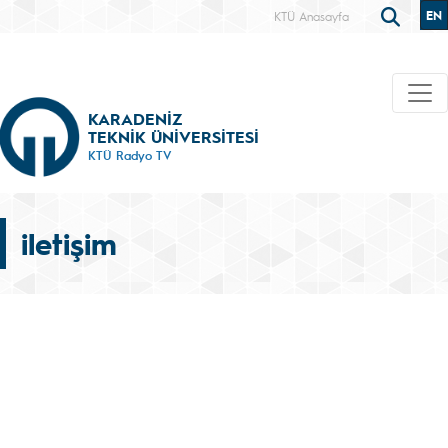
EN
KTÜ Anasayfa
KARADENİZ
TEKNİK ÜNİVERSİTESİ
KTÜ Radyo TV
iletişim