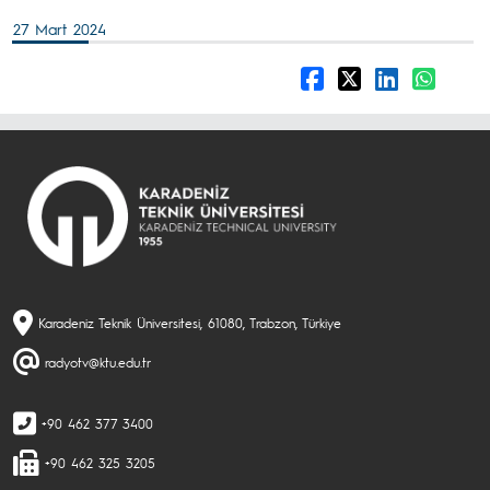
27 Mart 2024
Karadeniz Teknik Üniversitesi, 61080, Trabzon, Türkiye
radyotv@ktu.edu.tr
+90 462 377 3400
+90 462 325 3205