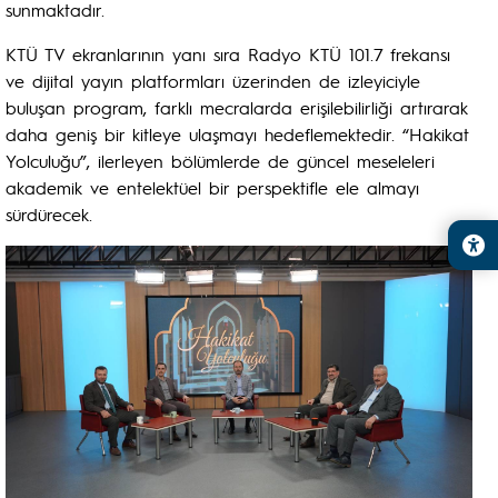
sunmaktadır.
KTÜ TV ekranlarının yanı sıra Radyo KTÜ 101.7 frekansı
ve dijital yayın platformları üzerinden de izleyiciyle
buluşan program, farklı mecralarda erişilebilirliği artırarak
daha geniş bir kitleye ulaşmayı hedeflemektedir. “Hakikat
Yolculuğu”, ilerleyen bölümlerde de güncel meseleleri
akademik ve entelektüel bir perspektifle ele almayı
sürdürecek.