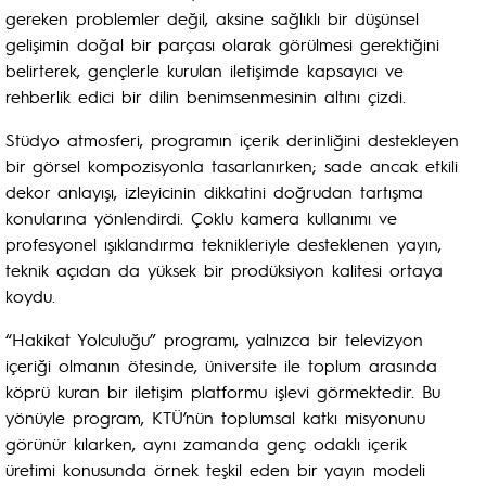
gereken problemler değil, aksine sağlıklı bir düşünsel
gelişimin doğal bir parçası olarak görülmesi gerektiğini
belirterek, gençlerle kurulan iletişimde kapsayıcı ve
rehberlik edici bir dilin benimsenmesinin altını çizdi.
Stüdyo atmosferi, programın içerik derinliğini destekleyen
bir görsel kompozisyonla tasarlanırken; sade ancak etkili
dekor anlayışı, izleyicinin dikkatini doğrudan tartışma
konularına yönlendirdi. Çoklu kamera kullanımı ve
profesyonel ışıklandırma teknikleriyle desteklenen yayın,
teknik açıdan da yüksek bir prodüksiyon kalitesi ortaya
koydu.
“Hakikat Yolculuğu” programı, yalnızca bir televizyon
içeriği olmanın ötesinde, üniversite ile toplum arasında
köprü kuran bir iletişim platformu işlevi görmektedir. Bu
yönüyle program, KTÜ’nün toplumsal katkı misyonunu
görünür kılarken, aynı zamanda genç odaklı içerik
üretimi konusunda örnek teşkil eden bir yayın modeli