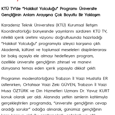
KTÜ TV’de “Hakikat Yolculuğu” Programı: Üniversite
Gençliğinin Anlam Arayışına Çok Boyutlu Bir Yaklaşım
Karadeniz Teknik Üniversitesi (KTÜ) Kurumsal İletişim
Koordinatörlüğü bünyesinde yayınlarını sürdüren KTÜ TV,
nitelikli içerik üretimi vizyonu doğrultusunda hazırladığı
“Hakikat Yolculuğu” programıyla izleyici karşısına çıktı.
Akademik, kültürel ve toplumsal meseleleri disiplinlerarası
bir bakış açısıyla ele almayı hedefleyen program,
özellikle üniversite gençliğinin zihinsel ve manevi
dünyasına temas eden içerik yapısıyla dikkat çekti.
Programın moderatörlüğünü Trabzon İl Vaizi Mustafa ER
üstlenirken; Ortahisar Vaizi Zeki GÜVEN, Trabzon İl Vaizi
Musa ÖZTÜRK ve Din Hizmetleri Uzmanı Dr. Yavuz KURT
konuk olarak yer aldı. Alanında yetkin isimlerin katılımıyla
gerçekleştirilen programda, “üniversite gençliğinin cevap
aradığı sorular” odağa alınarak, günümüz gençliğinin