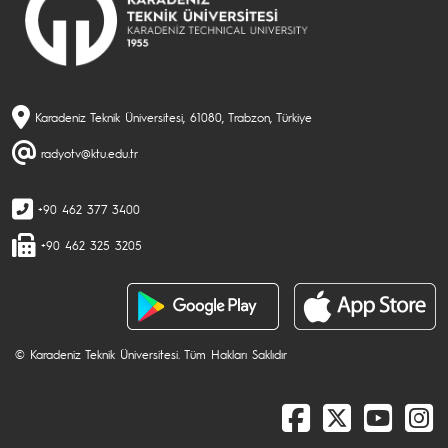
Karadeniz Teknik Üniversitesi, 61080, Trabzon, Türkiye
radyotv@ktu.edu.tr
+90 462 377 3400
+90 462 325 3205
© Karadeniz Teknik Üniversitesi. Tüm Hakları Saklıdır