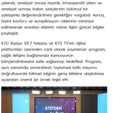
çekerek, ameliyat öncesi hazırlık, intraoperatif izlem ve
ameliyat sonrası bakım süreçlerinin bütüncül bir
yaklaşımla değerlendirilmesi gerektiğini vurguladı. Ayrıca,
hasta konforu ve komplikasyon risklerinin minimize
edilmesinde anestezi ekibinin rolüne ilişkin güncel bilgiler
paylaşıldı.
KTÜ Radyo 101.7 frekansı ve KTÜ TV’nin dijital
platformları üzerinden canlı olarak yayınlanan program,
sağlık iletişimi bağlamında kamuoyunun
bilinçlendirilmesine katkı sağlamayı hedefledi. Program,
aynı zamanda üniversitenin toplumsal katkı misyonu
doğrultusunda bilimsel bilginin geniş kitlelere ulaştırılması
açısından önemli bir örnek teşkil etti.