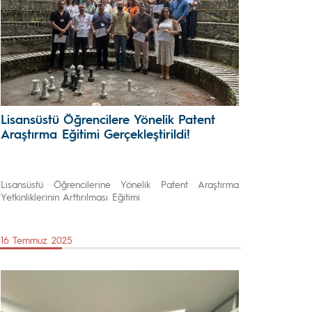
Lisansüstü Öğrencilere Yönelik Patent
Araştırma Eğitimi Gerçekleştirildi!
Lisansüstü Öğrencilerine Yönelik Patent Araştırma
Yetkinliklerinin Arttırılması Eğitimi
16 Temmuz 2025