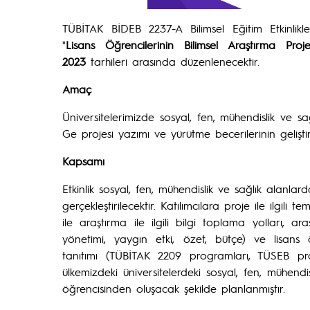
TÜBİTAK BİDEB 2237-A Bilimsel Eğitim Etkinlik
"
Lisans Öğrencilerinin Bilimsel Araştırma Proje
2023
tarhileri arasında düzenlenecektir.
Amaç
Üniversitelerimizde sosyal, fen, mühendislik ve s
Ge projesi yazımı ve yürütme becerilerinin geliştiri
Kapsamı
Etkinlik sosyal, fen, mühendislik ve sağlık alanla
gerçekleştirilecektir. Katılımcılara proje ile ilgil
ile araştırma ile ilgili bilgi toplama yolları,
yönetimi, yaygın etki, özet, bütçe) ve lisans 
tanıtımı (TÜBİTAK 2209 programları, TÜSEB progr
ülkemizdeki üniversitelerdeki sosyal, fen, mühend
öğrencisinden oluşacak şekilde planlanmıştır.