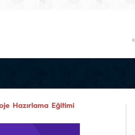
K
roje Hazırlama Eğitimi