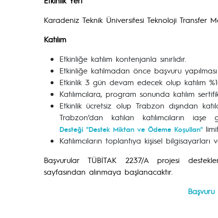
Etkinlik Yeri
Karadeniz Teknik Üniversitesi Teknoloji Transfer
Katılım
Etkinliğe katılım kontenjanla sınırlıdır.
Etkinliğe katılmadan önce başvuru yapılması
Etkinlik 3 gün devam edecek olup katılım %1
Katılımcılara, program sonunda katılım sertifika
Etkinlik ücretsiz olup Trabzon dışından katıl
Trabzon’dan katılan katılımcıların iaşe 
lim
Desteği "Destek Miktarı ve Ödeme Koşulları"
Katılımcıların toplantıya kişisel bilgisayarları 
Başvurular TÜBİTAK 2237/A projesi desteklendik
sayfasından alınmaya başlanacaktır.
Başvuru i