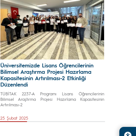
Üniversitemizde Lisans Öğrencilerinin
Bilimsel Araştırma Projesi Hazırlama
Kapasitesinin Artırılması-2 Etkinliği
Düzenlendi
TÜBİTAK 2237-A Programı Lisans Öğrencilerinin
Bilimsel Araştırma Projesi Hazırlama Kapasitesinin
Artırılması-2
25 Şubat 2025